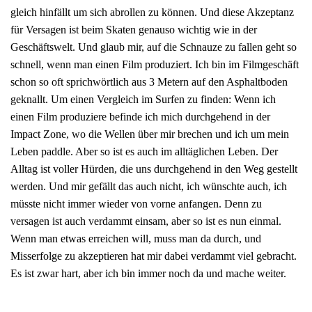
gleich hinfällt um sich abrollen zu können. Und diese Akzeptanz
für Versagen ist beim Skaten genauso wichtig wie in der
Geschäftswelt. Und glaub mir, auf die Schnauze zu fallen geht so
schnell, wenn man einen Film produziert. Ich bin im Filmgeschäft
schon so oft sprichwörtlich aus 3 Metern auf den Asphaltboden
geknallt. Um einen Vergleich im Surfen zu finden: Wenn ich
einen Film produziere befinde ich mich durchgehend in der
Impact Zone, wo die Wellen über mir brechen und ich um mein
Leben paddle. Aber so ist es auch im alltäglichen Leben. Der
Alltag ist voller Hürden, die uns durchgehend in den Weg gestellt
werden. Und mir gefällt das auch nicht, ich wünschte auch, ich
müsste nicht immer wieder von vorne anfangen. Denn zu
versagen ist auch verdammt einsam, aber so ist es nun einmal.
Wenn man etwas erreichen will, muss man da durch, und
Misserfolge zu akzeptieren hat mir dabei verdammt viel gebracht.
Es ist zwar hart, aber ich bin immer noch da und mache weiter.