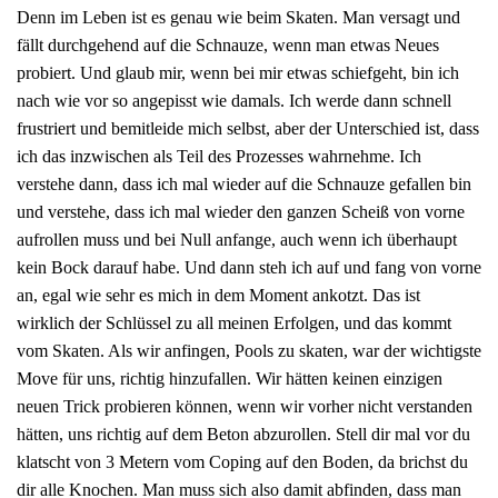
Denn im Leben ist es genau wie beim Skaten. Man versagt und
fällt durchgehend auf die Schnauze, wenn man etwas Neues
probiert. Und glaub mir, wenn bei mir etwas schiefgeht, bin ich
nach wie vor so angepisst wie damals. Ich werde dann schnell
frustriert und bemitleide mich selbst, aber der Unterschied ist, dass
ich das inzwischen als Teil des Prozesses wahrnehme. Ich
verstehe dann, dass ich mal wieder auf die Schnauze gefallen bin
und verstehe, dass ich mal wieder den ganzen Scheiß von vorne
aufrollen muss und bei Null anfange, auch wenn ich überhaupt
kein Bock darauf habe. Und dann steh ich auf und fang von vorne
an, egal wie sehr es mich in dem Moment ankotzt. Das ist
wirklich der Schlüssel zu all meinen Erfolgen, und das kommt
vom Skaten. Als wir anfingen, Pools zu skaten, war der wichtigste
Move für uns, richtig hinzufallen. Wir hätten keinen einzigen
neuen Trick probieren können, wenn wir vorher nicht verstanden
hätten, uns richtig auf dem Beton abzurollen. Stell dir mal vor du
klatscht von 3 Metern vom Coping auf den Boden, da brichst du
dir alle Knochen. Man muss sich also damit abfinden, dass man