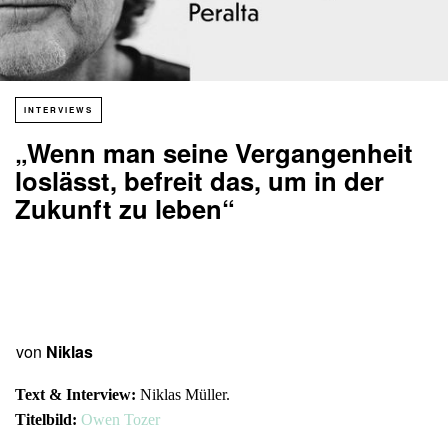
INTERVIEWS
„Wenn man seine Vergangenheit
loslässt, befreit das, um in der
Zukunft zu leben“
von
Niklas
Text & Interview:
Niklas Müller.
Titelbild:
Owen Tozer