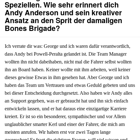
Speziellen. Wie sehr erinnert dich
Andy Anderson und sein kreativer
Ansatz an den Sprit der damaligen
Bones Brigade?
Ich verrate dir was: George und ich waren dafür verantwortlich,
dass Andy bei Powell-Peralta gelandet ist. Die Team Manager
wollten ihn nicht dabeihaben, nicht mal die Fahrer selbst wollten
ihn an Board haben. Keiner wollte mit ihm arbeiten, weil keiner
dieses gewisse Etwas in ihm gesehen hat. Aber George und ich
haben das Team um Vertrauen und etwas Geduld gebeten und uns
bei dieser Entscheidung durchgesetzt. Also haben wir Andy alles
an Support gegeben, was er gebraucht hat und ihn sich einfach
entwickeln lassen, und er hat daraus eine einzigartige Karriere
kreiert. Er ist so ein besonderer, sympathischer und vor Allem
unglaublicher smarter Kerl und einer der Fahrer, die mich am
meisten anrufen. Wir haben erst vor zwei Tagen lange
gesprochen! Er fragt die richtigen Fragen, will viel wissen und