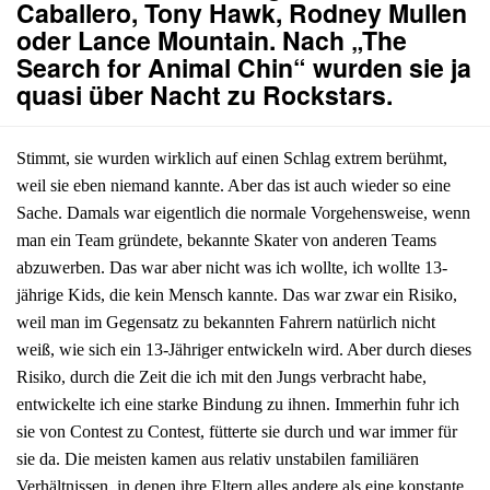
Caballero, Tony Hawk, Rodney Mullen
oder Lance Mountain. Nach „The
Search for Animal Chin“ wurden sie ja
quasi über Nacht zu Rockstars.
Stimmt, sie wurden wirklich auf einen Schlag extrem berühmt,
weil sie eben niemand kannte. Aber das ist auch wieder so eine
Sache. Damals war eigentlich die normale Vorgehensweise, wenn
man ein Team gründete, bekannte Skater von anderen Teams
abzuwerben. Das war aber nicht was ich wollte, ich wollte 13-
jährige Kids, die kein Mensch kannte. Das war zwar ein Risiko,
weil man im Gegensatz zu bekannten Fahrern natürlich nicht
weiß, wie sich ein 13-Jähriger entwickeln wird. Aber durch dieses
Risiko, durch die Zeit die ich mit den Jungs verbracht habe,
entwickelte ich eine starke Bindung zu ihnen. Immerhin fuhr ich
sie von Contest zu Contest, fütterte sie durch und war immer für
sie da. Die meisten kamen aus relativ unstabilen familiären
Verhältnissen, in denen ihre Eltern alles andere als eine konstante