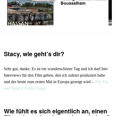
Boussalham
Stacy, wie geht’s dir?
Sehr gut, danke. Es ist ein wunderschöner Tag und ich darf hier
Interviews für den Film geben, den ich zuletzt produziert habe
und der heute zum ersten Mal in Europa gezeigt wird –
The Yin
and Yang of Gerry Lopez.
Wie fühlt es sich eigentlich an, einen