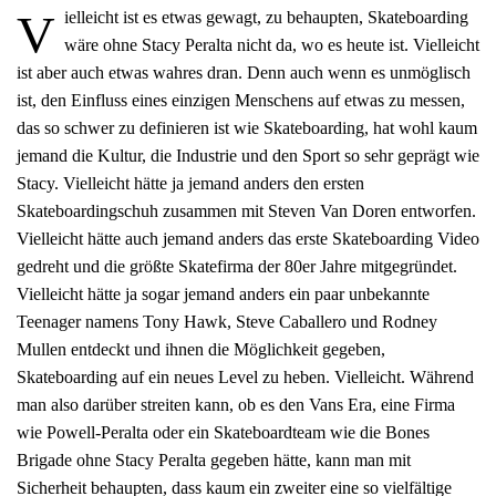
V
ielleicht ist es etwas gewagt, zu behaupten, Skateboarding
wäre ohne Stacy Peralta nicht da, wo es heute ist. Vielleicht
ist aber auch etwas wahres dran. Denn auch wenn es unmöglisch
ist, den Einfluss eines einzigen Menschens auf etwas zu messen,
das so schwer zu definieren ist wie Skateboarding, hat wohl kaum
jemand die Kultur, die Industrie und den Sport so sehr geprägt wie
Stacy. Vielleicht hätte ja jemand anders den ersten
Skateboardingschuh zusammen mit Steven Van Doren entworfen.
Vielleicht hätte auch jemand anders das erste Skateboarding Video
gedreht und die größte Skatefirma der 80er Jahre mitgegründet.
Vielleicht hätte ja sogar jemand anders ein paar unbekannte
Teenager namens Tony Hawk, Steve Caballero und Rodney
Mullen entdeckt und ihnen die Möglichkeit gegeben,
Skateboarding auf ein neues Level zu heben. Vielleicht. Während
man also darüber streiten kann, ob es den Vans Era, eine Firma
wie Powell-Peralta oder ein Skateboardteam wie die Bones
Brigade ohne Stacy Peralta gegeben hätte, kann man mit
Sicherheit behaupten, dass kaum ein zweiter eine so vielfältige