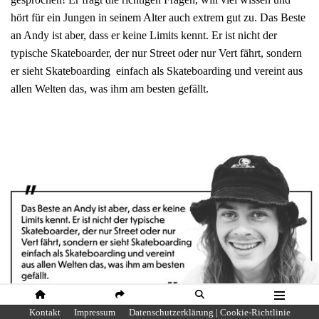
hört für ein Jungen in seinem Alter auch extrem gut zu. Das Beste
an Andy ist aber, dass er keine Limits kennt. Er ist nicht der
typische Skateboarder, der nur Street oder nur Vert fährt, sondern
er sieht Skateboarding einfach als Skateboarding und vereint aus
allen Welten das, was ihm am besten gefällt.
HOME
SHARE
SUCHE
MENÜ
Kontakt
Impressum
Datenschutzerklärung | Cookie-Richtlinie