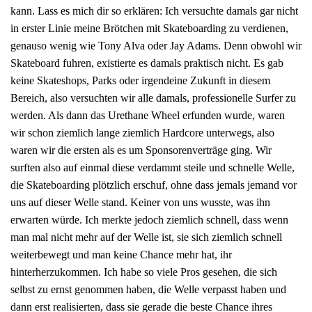
kann. Lass es mich dir so erklären: Ich versuchte damals gar nicht
in erster Linie meine Brötchen mit Skateboarding zu verdienen,
genauso wenig wie Tony Alva oder Jay Adams. Denn obwohl wir
Skateboard fuhren, existierte es damals praktisch nicht. Es gab
keine Skateshops, Parks oder irgendeine Zukunft in diesem
Bereich, also versuchten wir alle damals, professionelle Surfer zu
werden. Als dann das Urethane Wheel erfunden wurde, waren
wir schon ziemlich lange ziemlich Hardcore unterwegs, also
waren wir die ersten als es um Sponsorenverträge ging. Wir
surften also auf einmal diese verdammt steile und schnelle Welle,
die Skateboarding plötzlich erschuf, ohne dass jemals jemand vor
uns auf dieser Welle stand. Keiner von uns wusste, was ihn
erwarten würde. Ich merkte jedoch ziemlich schnell, dass wenn
man mal nicht mehr auf der Welle ist, sie sich ziemlich schnell
weiterbewegt und man keine Chance mehr hat, ihr
hinterherzukommen. Ich habe so viele Pros gesehen, die sich
selbst zu ernst genommen haben, die Welle verpasst haben und
dann erst realisierten, dass sie gerade die beste Chance ihres