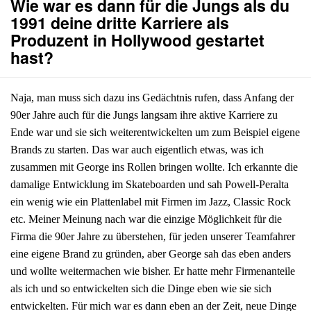
Wie war es dann für die Jungs als du
1991 deine dritte Karriere als
Produzent in Hollywood gestartet
hast?
Naja, man muss sich dazu ins Gedächtnis rufen, dass Anfang der
90er Jahre auch für die Jungs langsam ihre aktive Karriere zu
Ende war und sie sich weiterentwickelten um zum Beispiel eigene
Brands zu starten. Das war auch eigentlich etwas, was ich
zusammen mit George ins Rollen bringen wollte. Ich erkannte die
damalige Entwicklung im Skateboarden und sah Powell-Peralta
ein wenig wie ein Plattenlabel mit Firmen im Jazz, Classic Rock
etc. Meiner Meinung nach war die einzige Möglichkeit für die
Firma die 90er Jahre zu überstehen, für jeden unserer Teamfahrer
eine eigene Brand zu gründen, aber George sah das eben anders
und wollte weitermachen wie bisher. Er hatte mehr Firmenanteile
als ich und so entwickelten sich die Dinge eben wie sie sich
entwickelten. Für mich war es dann eben an der Zeit, neue Dinge