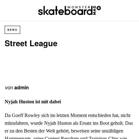
NEWS
Street League
von
admin
Nyjah Huston ist mit dabei
Da Goeff Rowley sich im letzten Moment entschieden hat, nicht
mitzufahren, wurde Nyjah Huston als Ersatz ins Boot geholt. Das
er zu den Besten der Welt gehört, beweisen seine unzähligen
Hammerparts, seine Contest Resultate und Trainings Clips wie