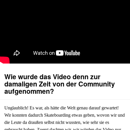
Wie wurde das Video denn zur
damaligen Zeit von der Community
aufgenommen?
Unglaublich! Es war, als hätte die Welt genau darauf gewartet!
Wir konnten dadurch Skateboarding etwas geben, wovon wir und
die Leute da draußen selbst nicht wussten, wie sehr sie es
gebraucht haben. Zuerst dachten wir, wir würden das Video nur