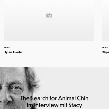
NEWS
NEWS
Dylan Rieder
Clip