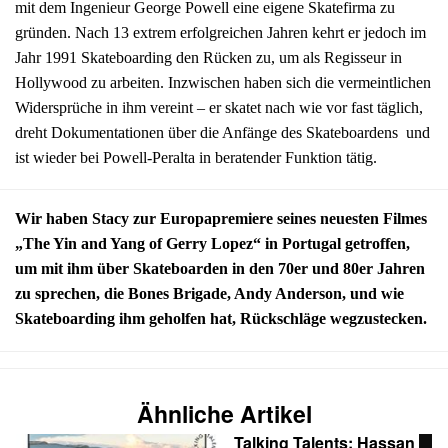
mit dem Ingenieur George Powell eine eigene Skatefirma zu
gründen. Nach 13 extrem erfolgreichen Jahren kehrt er jedoch im
Jahr 1991 Skateboarding den Rücken zu, um als Regisseur in
Hollywood zu arbeiten. Inzwischen haben sich die vermeintlichen
Widersprüche in ihm vereint – er skatet nach wie vor fast täglich,
dreht Dokumentationen über die Anfänge des Skateboardens und
ist wieder bei Powell-Peralta in beratender Funktion tätig.
Wir haben Stacy zur Europapremiere seines neuesten Filmes
„The Yin and Yang of Gerry Lopez“ in Portugal getroffen,
um mit ihm über Skateboarden in den 70er und 80er Jahren
zu sprechen, die Bones Brigade, Andy Anderson, und wie
Skateboarding ihm geholfen hat, Rückschläge wegzustecken.
Ähnliche Artikel
Talking Talents: Hassan