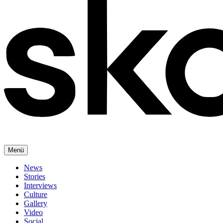
Menü
News
Stories
Interviews
Culture
Gallery
Video
Social