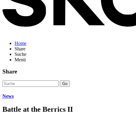
Home
Share
Suche
Menü
Share
Go
News
Battle at the Berrics II