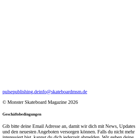
pulsepublishing.de
info@skateboardmsm.de
© Monster Skateboard Magazine 2026
Geschäftsbedingungen
Gib bitte deine Email Adresse an, damit wir dich mit News, Updates
und den neuesten Angeboten versorgen können. Falls du nicht mehr
interessiert bist, kannst du dich jederzeit abmelden. Wir geben deine