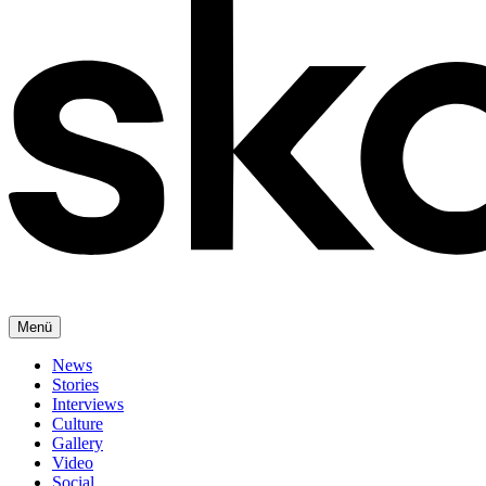
Menü
News
Stories
Interviews
Culture
Gallery
Video
Social