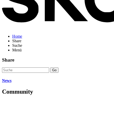
Home
Share
Suche
Menü
Share
Go
News
Community