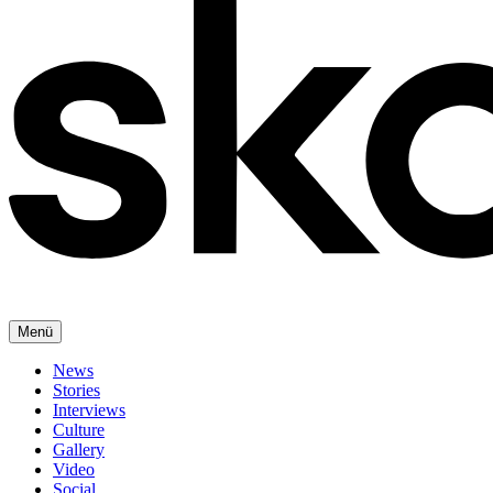
Menü
News
Stories
Interviews
Culture
Gallery
Video
Social