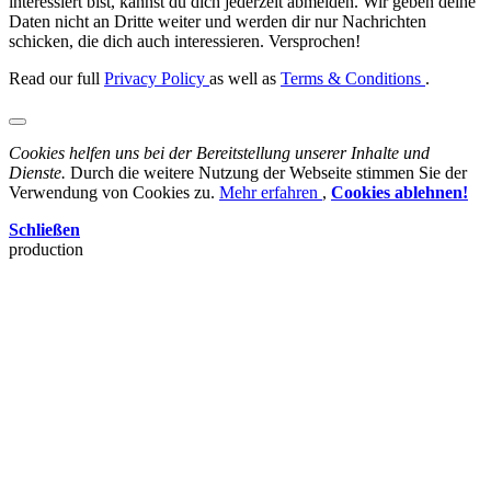
interessiert bist, kannst du dich jederzeit abmelden. Wir geben deine
Daten nicht an Dritte weiter und werden dir nur Nachrichten
schicken, die dich auch interessieren. Versprochen!
Read our full
Privacy Policy
as well as
Terms & Conditions
.
Cookies helfen uns bei der Bereitstellung unserer Inhalte und
Dienste.
Durch die weitere Nutzung der Webseite stimmen Sie der
Verwendung von Cookies zu.
Mehr erfahren
,
Cookies ablehnen!
Schließen
production