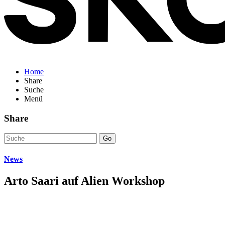
Home
Share
Suche
Menü
Share
Go
News
Arto Saari auf Alien Workshop