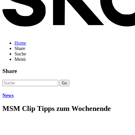
Home
Share
Suche
Menü
Share
Go
News
MSM Clip Tipps zum Wochenende