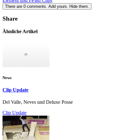
Element und I-Path Clips
There are
0
comments.
Add yours.
Hide them.
Share
Ähnliche Artikel
News
Clip Update
Del Valle, Neves und Deluxe Posse
Clip Update