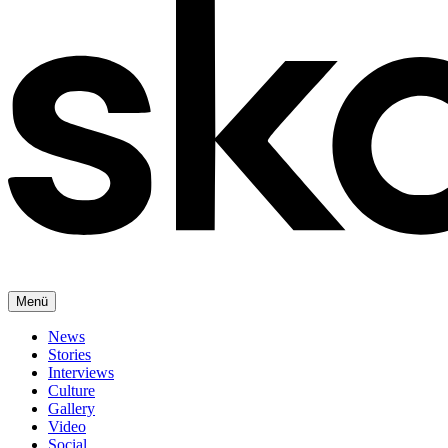
Menü
News
Stories
Interviews
Culture
Gallery
Video
Social