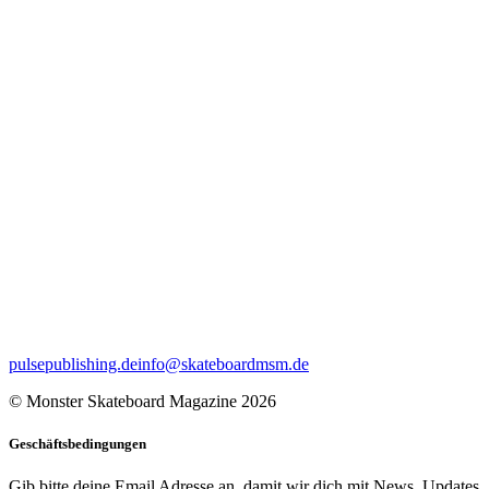
pulsepublishing.de
info@skateboardmsm.de
© Monster Skateboard Magazine 2026
Geschäftsbedingungen
Gib bitte deine Email Adresse an, damit wir dich mit News, Updates