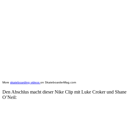
More
skateboarding videos
on SkateboarderMag.com
Den Abschlus macht dieser Nike Clip mit Luke Croker und Shane
O’Neil: