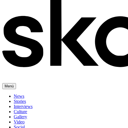
Menü
News
Stories
Interviews
Culture
Gallery
Video
Social