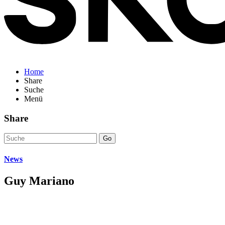
Home
Share
Suche
Menü
Share
Go
News
Guy Mariano