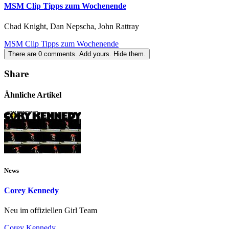
MSM Clip Tipps zum Wochenende
Chad Knight, Dan Nepscha, John Rattray
MSM Clip Tipps zum Wochenende
There are
0
comments.
Add yours.
Hide them.
Share
Ähnliche Artikel
News
Corey Kennedy
Neu im offiziellen Girl Team
Corey Kennedy