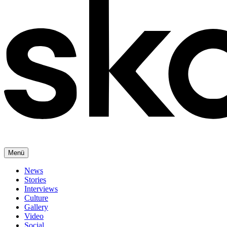
Menü
News
Stories
Interviews
Culture
Gallery
Video
Social