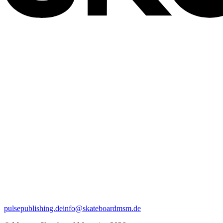
pulsepublishing.de
info@skateboardmsm.de