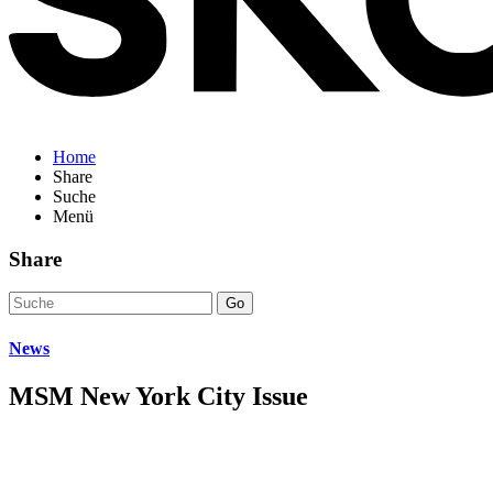
Home
Share
Suche
Menü
Share
Go
News
MSM New York City Issue