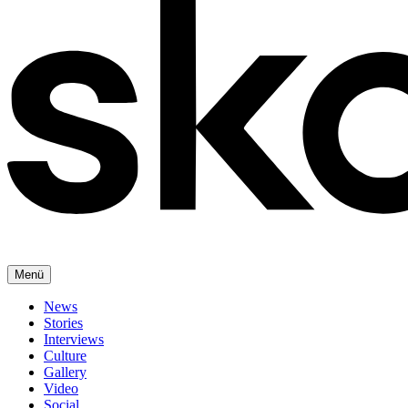
Menü
News
Stories
Interviews
Culture
Gallery
Video
Social