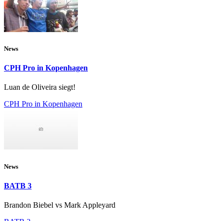
News
CPH Pro in Kopenhagen
Luan de Oliveira siegt!
CPH Pro in Kopenhagen
News
BATB 3
Brandon Biebel vs Mark Appleyard