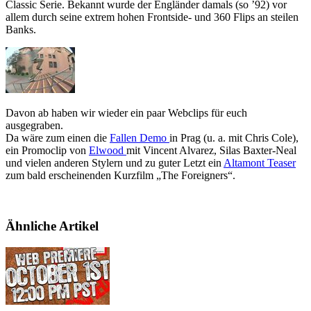
Classic Serie. Bekannt wurde der Engländer damals (so ’92) vor
allem durch seine extrem hohen Frontside- und 360 Flips an steilen
Banks.
Davon ab haben wir wieder ein paar Webclips für euch
ausgegraben.
Da wäre zum einen die
Fallen Demo
in Prag (u. a. mit Chris Cole),
ein Promoclip von
Elwood
mit Vincent Alvarez, Silas Baxter-Neal
und vielen anderen Stylern und zu guter Letzt ein
Altamont Teaser
zum bald erscheinenden Kurzfilm „The Foreigners“.
Ähnliche Artikel