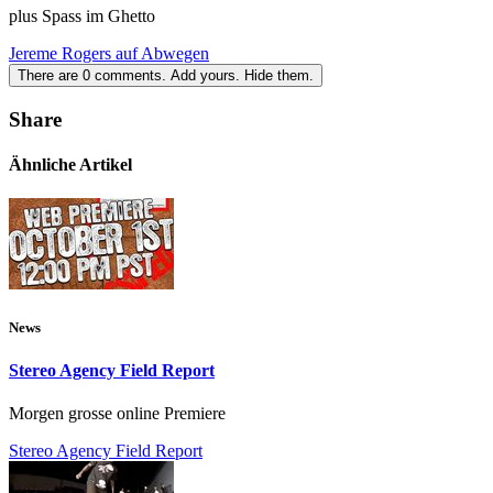
plus Spass im Ghetto
Jereme Rogers auf Abwegen
There are
0
comments.
Add yours.
Hide them.
Share
Ähnliche Artikel
News
Stereo Agency Field Report
Morgen grosse online Premiere
Stereo Agency Field Report