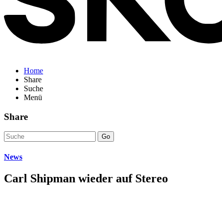
Home
Share
Suche
Menü
Share
Go
News
Carl Shipman wieder auf Stereo