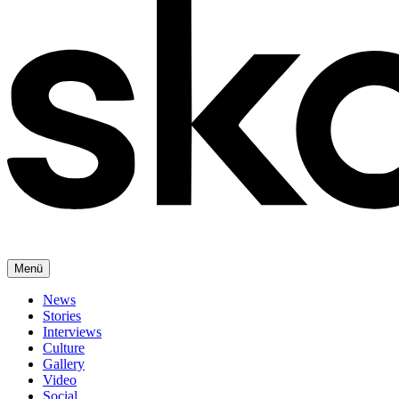
Menü
News
Stories
Interviews
Culture
Gallery
Video
Social