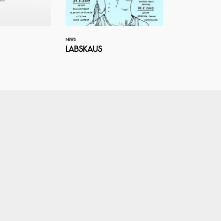
NEWS
Labskaus