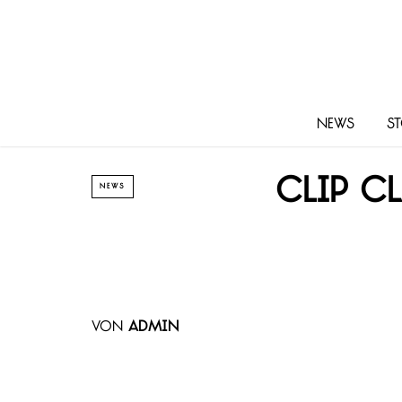
News
St
Clip C
NEWS
von
admin