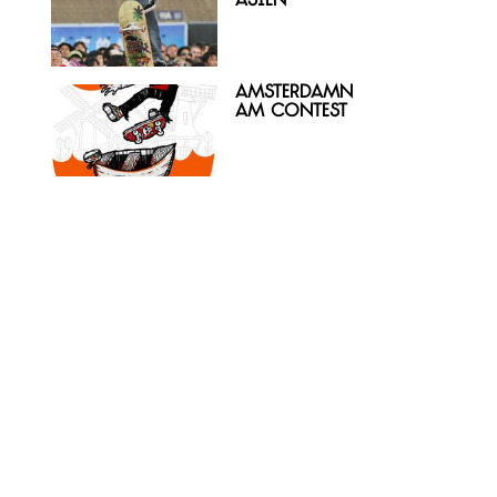
Asien
AmsterDamn
Am Contest