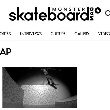
ories
Interviews
Culture
Gallery
Vide
lap