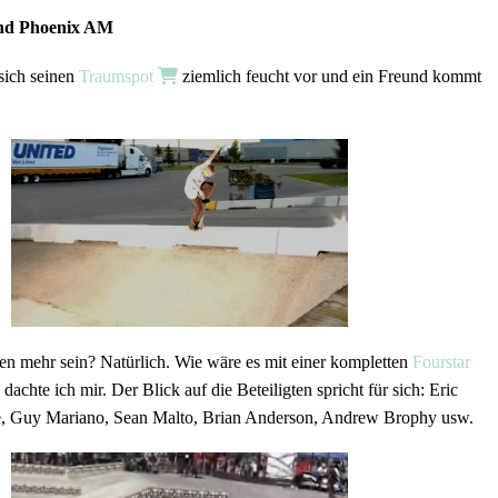
und Phoenix AM
 sich seinen
Traumspot
ziemlich feucht vor und ein Freund kommt
hen mehr sein? Natürlich. Wie wäre es mit einer kompletten
Fourstar
 dachte ich mir. Der Blick auf die Beteiligten spricht für sich: Eric
e, Guy Mariano, Sean Malto, Brian Anderson, Andrew Brophy usw.