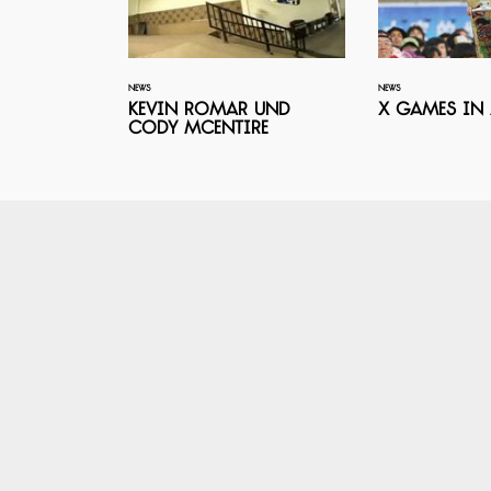
NEWS
NEWS
Kevin Romar und
X Games in 
Cody McEntire