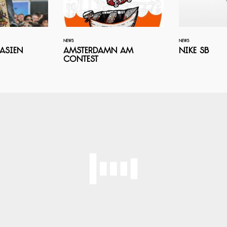
NEWS
NEWS
Asien
AmsterDamn Am
Nike SB
Contest