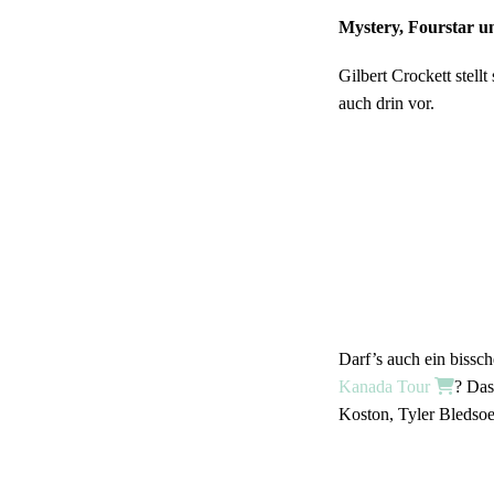
Mystery, Fourstar 
Gilbert Crockett stellt
auch drin vor.
Darf’s auch ein bissc
Kanada Tour
? Das
Koston, Tyler Bledso