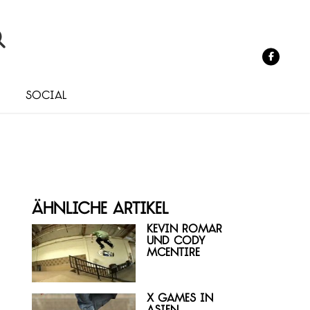
o
Social
Ähnliche Artikel
Kevin Romar
und Cody
McEntire
X Games in