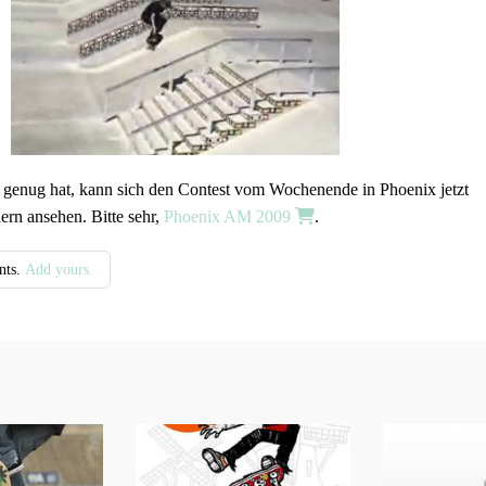
 genug hat, kann sich den Contest vom Wochenende in Phoenix jetzt
ern ansehen. Bitte sehr,
Phoenix AM 2009
.
nts.
Add yours.