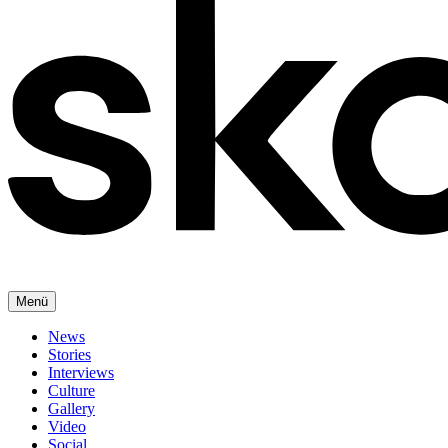
Menü
News
Stories
Interviews
Culture
Gallery
Video
Social