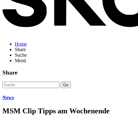
Home
Share
Suche
Menü
Share
Go
News
MSM Clip Tipps am Wochenende