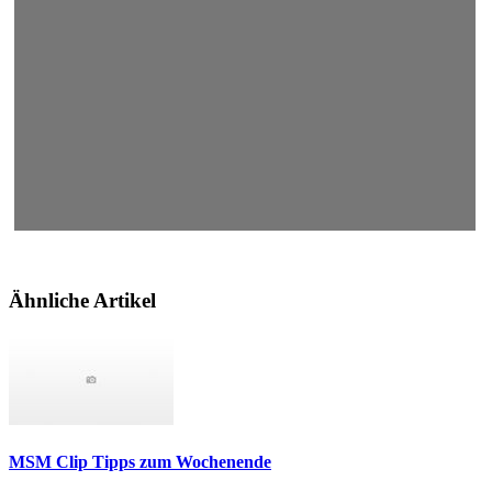
Ähnliche Artikel
MSM Clip Tipps zum Wochenende