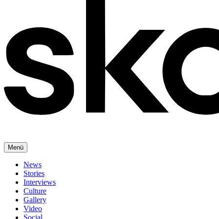
Menü
News
Stories
Interviews
Culture
Gallery
Video
Social