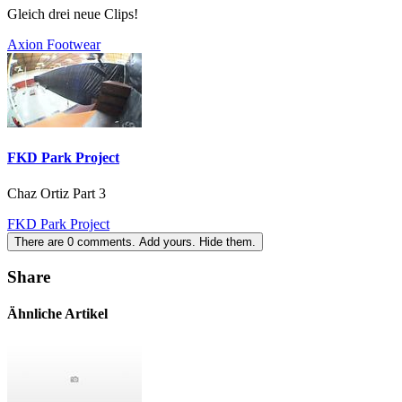
Gleich drei neue Clips!
Axion Footwear
FKD Park Project
Chaz Ortiz Part 3
FKD Park Project
There are
0
comments.
Add yours.
Hide them.
Share
Ähnliche Artikel