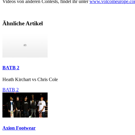
Videos von anderen Contests, findet ihr unter
www.volcomeurope.c
Ähnliche Artikel
BATB 2
Heath Kirchart vs Chris Cole
BATB 2
Axion Footwear