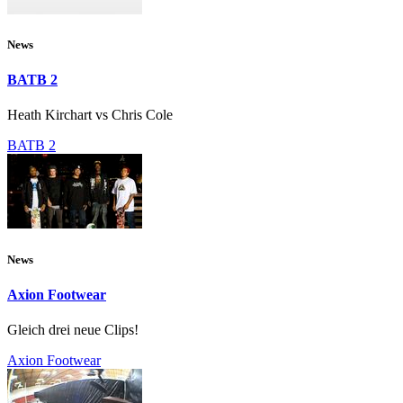
News
BATB 2
Heath Kirchart vs Chris Cole
BATB 2
News
Axion Footwear
Gleich drei neue Clips!
Axion Footwear