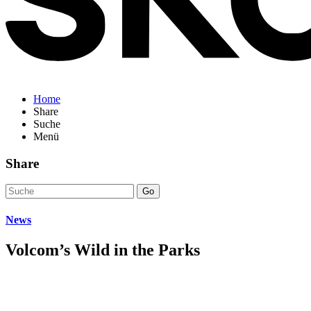
Home
Share
Suche
Menü
Share
Go
News
Volcom’s Wild in the Parks