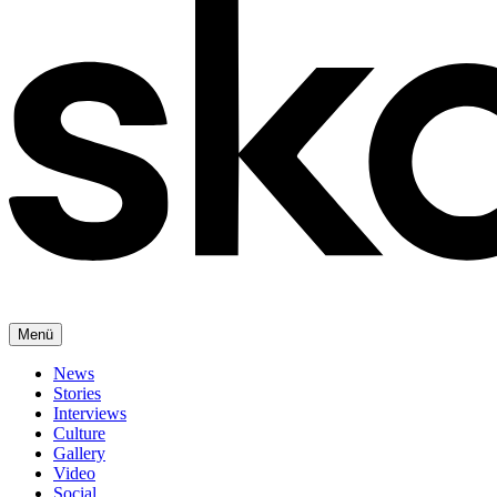
Menü
News
Stories
Interviews
Culture
Gallery
Video
Social