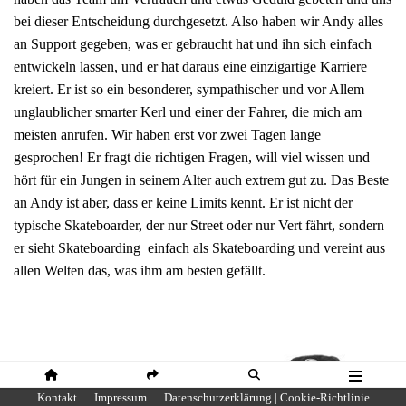
bei dieser Entscheidung durchgesetzt. Also haben wir Andy alles
an Support gegeben, was er gebraucht hat und ihn sich einfach
entwickeln lassen, und er hat daraus eine einzigartige Karriere
kreiert. Er ist so ein besonderer, sympathischer und vor Allem
unglaublicher smarter Kerl und einer der Fahrer, die mich am
meisten anrufen. Wir haben erst vor zwei Tagen lange
gesprochen! Er fragt die richtigen Fragen, will viel wissen und
hört für ein Jungen in seinem Alter auch extrem gut zu. Das Beste
an Andy ist aber, dass er keine Limits kennt. Er ist nicht der
typische Skateboarder, der nur Street oder nur Vert fährt, sondern
er sieht Skateboarding einfach als Skateboarding und vereint aus
allen Welten das, was ihm am besten gefällt.
HOME
SHARE
SUCHE
MENÜ
Kontakt
Impressum
Datenschutzerklärung | Cookie-Richtlinie