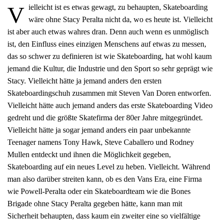
V
ielleicht ist es etwas gewagt, zu behaupten, Skateboarding
wäre ohne Stacy Peralta nicht da, wo es heute ist. Vielleicht
ist aber auch etwas wahres dran. Denn auch wenn es unmöglisch
ist, den Einfluss eines einzigen Menschens auf etwas zu messen,
das so schwer zu definieren ist wie Skateboarding, hat wohl kaum
jemand die Kultur, die Industrie und den Sport so sehr geprägt wie
Stacy. Vielleicht hätte ja jemand anders den ersten
Skateboardingschuh zusammen mit Steven Van Doren entworfen.
Vielleicht hätte auch jemand anders das erste Skateboarding Video
gedreht und die größte Skatefirma der 80er Jahre mitgegründet.
Vielleicht hätte ja sogar jemand anders ein paar unbekannte
Teenager namens Tony Hawk, Steve Caballero und Rodney
Mullen entdeckt und ihnen die Möglichkeit gegeben,
Skateboarding auf ein neues Level zu heben. Vielleicht. Während
man also darüber streiten kann, ob es den Vans Era, eine Firma
wie Powell-Peralta oder ein Skateboardteam wie die Bones
Brigade ohne Stacy Peralta gegeben hätte, kann man mit
Sicherheit behaupten, dass kaum ein zweiter eine so vielfältige