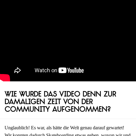
Wie wurde das Video denn zur
damaligen Zeit von der
Community aufgenommen?
Unglaublich! Es war, als hätte die Welt genau darauf gewartet!
Wir konnten dadurch Skateboarding etwas geben, wovon wir und