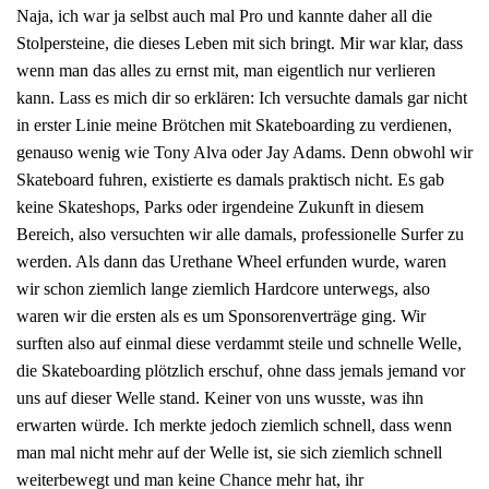
Naja, ich war ja selbst auch mal Pro und kannte daher all die
Stolpersteine, die dieses Leben mit sich bringt. Mir war klar, dass
wenn man das alles zu ernst mit, man eigentlich nur verlieren
kann. Lass es mich dir so erklären: Ich versuchte damals gar nicht
in erster Linie meine Brötchen mit Skateboarding zu verdienen,
genauso wenig wie Tony Alva oder Jay Adams. Denn obwohl wir
Skateboard fuhren, existierte es damals praktisch nicht. Es gab
keine Skateshops, Parks oder irgendeine Zukunft in diesem
Bereich, also versuchten wir alle damals, professionelle Surfer zu
werden. Als dann das Urethane Wheel erfunden wurde, waren
wir schon ziemlich lange ziemlich Hardcore unterwegs, also
waren wir die ersten als es um Sponsorenverträge ging. Wir
surften also auf einmal diese verdammt steile und schnelle Welle,
die Skateboarding plötzlich erschuf, ohne dass jemals jemand vor
uns auf dieser Welle stand. Keiner von uns wusste, was ihn
erwarten würde. Ich merkte jedoch ziemlich schnell, dass wenn
man mal nicht mehr auf der Welle ist, sie sich ziemlich schnell
weiterbewegt und man keine Chance mehr hat, ihr