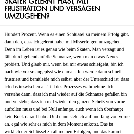
Skater gelernt hast, mit
Frustration und Versagen
umzugehen?
Hundert Prozent. Wenn es einen Schlüssel zu meinem Erfolg gibt,
dann den, dass ich gelernt habe, mit Misserfolgen umzugehen.
Denn im Leben ist es genau wie beim Skaten. Man versagt und
fällt durchgehend auf die Schnauze, wenn man etwas Neues
probiert. Und glaub mir, wenn bei mir etwas schiefgeht, bin ich
nach wie vor so angepisst wie damals. Ich werde dann schnell
frustriert und bemitleide mich selbst, aber der Unterschied ist, dass
ich das inzwischen als Teil des Prozesses wahrnehme. Ich
verstehe dann, dass ich mal wieder auf die Schnauze gefallen bin
und verstehe, dass ich mal wieder den ganzen Scheiß von vorne
aufrollen muss und bei Null anfange, auch wenn ich überhaupt
kein Bock darauf habe. Und dann steh ich auf und fang von vorne
an, egal wie sehr es mich in dem Moment ankotzt. Das ist
wirklich der Schlüssel zu all meinen Erfolgen, und das kommt