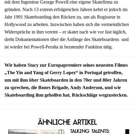
mit dem Ingenieur George Powell eine eigene Skatefirma zu
gründen. Nach 13 extrem erfolgreichen Jahren kehrt er jedoch im
Jahr 1991 Skateboarding den Rücken zu, um als Regisseur in
Hollywood zu arbeiten. Inzwischen haben sich die vermeintlichen
Widersprüche in ihm vereint – er skatet nach wie vor fast täglich,
dreht Dokumentationen über die Anfänge des Skateboardens und
ist wieder bei Powell-Peralta in beratender Funktion tätig.
Wir haben Stacy zur Europapremiere seines neuesten Filmes
„The Yin and Yang of Gerry Lopez“ in Portugal getroffen,
um mit ihm über Skateboarden in den 70er und 80er Jahren
zu sprechen, die Bones Brigade, Andy Anderson, und wie
Skateboarding ihm geholfen hat, Rückschläge wegzustecken.
Ähnliche Artikel
Talking Talents: