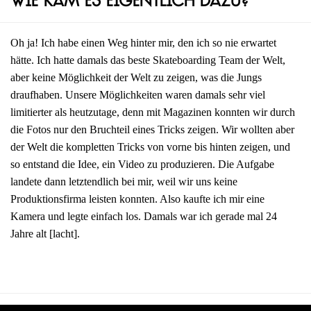
Wie kam es eigentlich dazu?
Oh ja! Ich habe einen Weg hinter mir, den ich so nie erwartet
hätte. Ich hatte damals das beste Skateboarding Team der Welt,
aber keine Möglichkeit der Welt zu zeigen, was die Jungs
draufhaben. Unsere Möglichkeiten waren damals sehr viel
limitierter als heutzutage, denn mit Magazinen konnten wir durch
die Fotos nur den Bruchteil eines Tricks zeigen. Wir wollten aber
der Welt die kompletten Tricks von vorne bis hinten zeigen, und
so entstand die Idee, ein Video zu produzieren. Die Aufgabe
landete dann letztendlich bei mir, weil wir uns keine
Produktionsfirma leisten konnten. Also kaufte ich mir eine
Kamera und legte einfach los. Damals war ich gerade mal 24
Jahre alt [lacht].