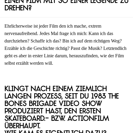
einen Film mit so einer Legende zu
drehen?
Ehrlicherweise ist jeder Film den ich mache, extrem
nervenaufreibend. Jedes Mal frage ich mich: Kann ich das
durchziehen? Schaffe ich das? Bin ich auf dem richtigen Weg?
Erzähle ich die Geschichte richtig? Passt die Musik? Letztendlich
geht es aber in erster Linie darum, herauszufinden, wie der Film
selbst erzählt werden will.
Klingt nach einem ziemlich
langen Prozess, seit du 1983 The
Bones Brigade Video Show
produziert hast, den ersten
Skateboard.- bzw. Actionfilm
überhaupt.