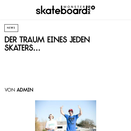
NEWS
Der Traum eines jeden
Skaters…
von
admin