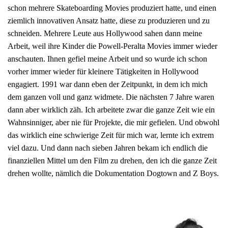
schon mehrere Skateboarding Movies produziert hatte, und einen
ziemlich innovativen Ansatz hatte, diese zu produzieren und zu
schneiden. Mehrere Leute aus Hollywood sahen dann meine
Arbeit, weil ihre Kinder die Powell-Peralta Movies immer wieder
anschauten. Ihnen gefiel meine Arbeit und so wurde ich schon
vorher immer wieder für kleinere Tätigkeiten in Hollywood
engagiert. 1991 war dann eben der Zeitpunkt, in dem ich mich
dem ganzen voll und ganz widmete. Die nächsten 7 Jahre waren
dann aber wirklich zäh. Ich arbeitete zwar die ganze Zeit wie ein
Wahnsinniger, aber nie für Projekte, die mir gefielen. Und obwohl
das wirklich eine schwierige Zeit für mich war, lernte ich extrem
viel dazu. Und dann nach sieben Jahren bekam ich endlich die
finanziellen Mittel um den Film zu drehen, den ich die ganze Zeit
drehen wollte, nämlich die Dokumentation Dogtown and Z Boys.