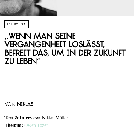
INTERVIEWS
„Wenn man seine
Vergangenheit loslässt,
befreit das, um in der Zukunft
zu leben“
von
Niklas
Text & Interview:
Niklas Müller.
Titelbild:
Owen Tozer