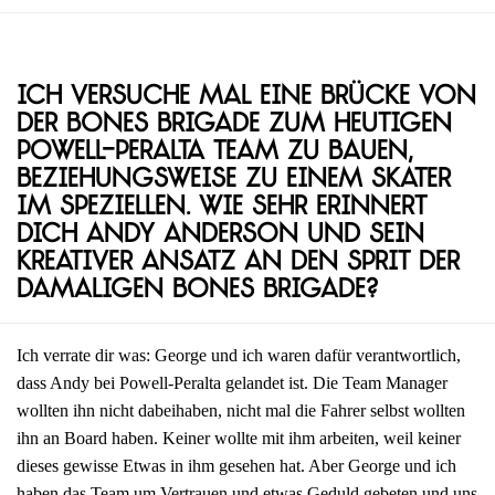
Ich versuche mal eine Brücke von
der Bones Brigade zum heutigen
Powell-Peralta Team zu bauen,
beziehungsweise zu einem Skater
im Speziellen. Wie sehr erinnert
dich Andy Anderson und sein
kreativer Ansatz an den Sprit der
damaligen Bones Brigade?
Ich verrate dir was: George und ich waren dafür verantwortlich,
dass Andy bei Powell-Peralta gelandet ist. Die Team Manager
wollten ihn nicht dabeihaben, nicht mal die Fahrer selbst wollten
ihn an Board haben. Keiner wollte mit ihm arbeiten, weil keiner
dieses gewisse Etwas in ihm gesehen hat. Aber George und ich
haben das Team um Vertrauen und etwas Geduld gebeten und uns