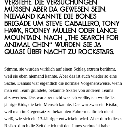
Verstehe. Die Versuchungen
müssen aber da gewesen sein.
Niemand kannte die Bones
Brigade um Steve Caballero, Tony
Hawk, Rodney Mullen oder Lance
Mountain. Nach „The Search for
Animal Chin“ wurden sie ja
quasi über Nacht zu Rockstars.
Stimmt, sie wurden wirklich auf einen Schlag extrem berühmt,
weil sie eben niemand kannte. Aber das ist auch wieder so eine
Sache. Damals war eigentlich die normale Vorgehensweise, wenn
man ein Team gründete, bekannte Skater von anderen Teams
abzuwerben. Das war aber nicht was ich wollte, ich wollte 13-
jährige Kids, die kein Mensch kannte. Das war zwar ein Risiko,
weil man im Gegensatz zu bekannten Fahrern natürlich nicht
weiß, wie sich ein 13-Jähriger entwickeln wird. Aber durch dieses
Risiko, durch die Zeit die ich mit den Jungs verbracht habe,