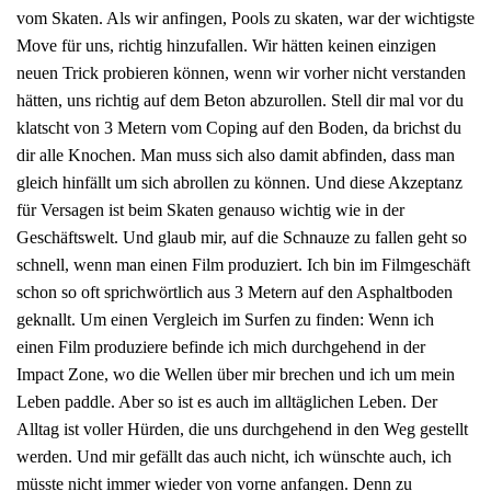
vom Skaten. Als wir anfingen, Pools zu skaten, war der wichtigste
Move für uns, richtig hinzufallen. Wir hätten keinen einzigen
neuen Trick probieren können, wenn wir vorher nicht verstanden
hätten, uns richtig auf dem Beton abzurollen. Stell dir mal vor du
klatscht von 3 Metern vom Coping auf den Boden, da brichst du
dir alle Knochen. Man muss sich also damit abfinden, dass man
gleich hinfällt um sich abrollen zu können. Und diese Akzeptanz
für Versagen ist beim Skaten genauso wichtig wie in der
Geschäftswelt. Und glaub mir, auf die Schnauze zu fallen geht so
schnell, wenn man einen Film produziert. Ich bin im Filmgeschäft
schon so oft sprichwörtlich aus 3 Metern auf den Asphaltboden
geknallt. Um einen Vergleich im Surfen zu finden: Wenn ich
einen Film produziere befinde ich mich durchgehend in der
Impact Zone, wo die Wellen über mir brechen und ich um mein
Leben paddle. Aber so ist es auch im alltäglichen Leben. Der
Alltag ist voller Hürden, die uns durchgehend in den Weg gestellt
werden. Und mir gefällt das auch nicht, ich wünschte auch, ich
müsste nicht immer wieder von vorne anfangen. Denn zu