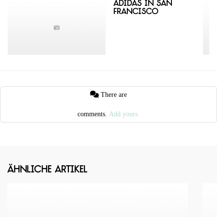
Adidas in San
Francisco
There are
comments.
Add yours.
Ähnliche Artikel