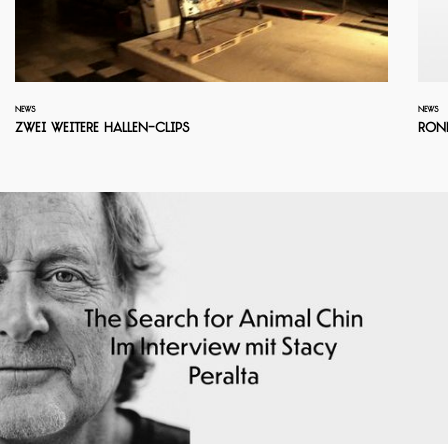
NEWS
NEWS
Zwei weitere Hallen-Clips
Ron