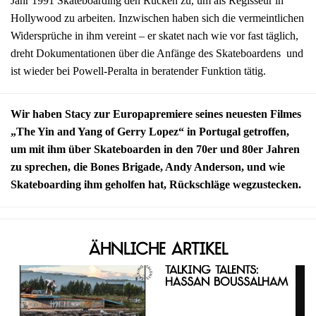
Jahr 1991 Skateboarding den Rücken zu, um als Regisseur in
Hollywood zu arbeiten. Inzwischen haben sich die vermeintlichen
Widersprüche in ihm vereint – er skatet nach wie vor fast täglich,
dreht Dokumentationen über die Anfänge des Skateboardens und
ist wieder bei Powell-Peralta in beratender Funktion tätig.
Wir haben Stacy zur Europapremiere seines neuesten Filmes
„The Yin and Yang of Gerry Lopez“ in Portugal getroffen,
um mit ihm über Skateboarden in den 70er und 80er Jahren
zu sprechen, die Bones Brigade, Andy Anderson, und wie
Skateboarding ihm geholfen hat, Rückschläge wegzustecken.
Ähnliche Artikel
Talking Talents:
Hassan Boussalham