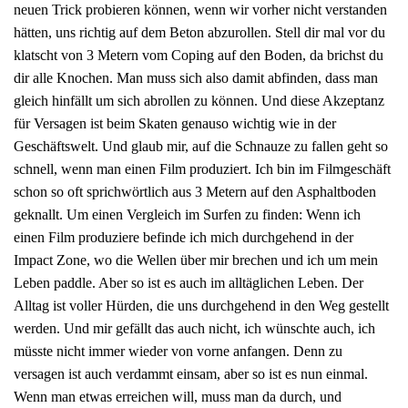
neuen Trick probieren können, wenn wir vorher nicht verstanden
hätten, uns richtig auf dem Beton abzurollen. Stell dir mal vor du
klatscht von 3 Metern vom Coping auf den Boden, da brichst du
dir alle Knochen. Man muss sich also damit abfinden, dass man
gleich hinfällt um sich abrollen zu können. Und diese Akzeptanz
für Versagen ist beim Skaten genauso wichtig wie in der
Geschäftswelt. Und glaub mir, auf die Schnauze zu fallen geht so
schnell, wenn man einen Film produziert. Ich bin im Filmgeschäft
schon so oft sprichwörtlich aus 3 Metern auf den Asphaltboden
geknallt. Um einen Vergleich im Surfen zu finden: Wenn ich
einen Film produziere befinde ich mich durchgehend in der
Impact Zone, wo die Wellen über mir brechen und ich um mein
Leben paddle. Aber so ist es auch im alltäglichen Leben. Der
Alltag ist voller Hürden, die uns durchgehend in den Weg gestellt
werden. Und mir gefällt das auch nicht, ich wünschte auch, ich
müsste nicht immer wieder von vorne anfangen. Denn zu
versagen ist auch verdammt einsam, aber so ist es nun einmal.
Wenn man etwas erreichen will, muss man da durch, und