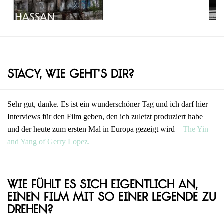
Stacy, wie geht’s dir?
Sehr gut, danke. Es ist ein wunderschöner Tag und ich darf hier
Interviews für den Film geben, den ich zuletzt produziert habe
und der heute zum ersten Mal in Europa gezeigt wird –
The Yin
and Yang of Gerry Lopez.
Wie fühlt es sich eigentlich an,
einen Film mit so einer Legende zu
drehen?