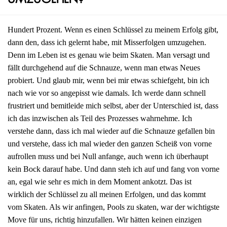
umzugehen?
Hundert Prozent. Wenn es einen Schlüssel zu meinem Erfolg gibt,
dann den, dass ich gelernt habe, mit Misserfolgen umzugehen.
Denn im Leben ist es genau wie beim Skaten. Man versagt und
fällt durchgehend auf die Schnauze, wenn man etwas Neues
probiert. Und glaub mir, wenn bei mir etwas schiefgeht, bin ich
nach wie vor so angepisst wie damals. Ich werde dann schnell
frustriert und bemitleide mich selbst, aber der Unterschied ist, dass
ich das inzwischen als Teil des Prozesses wahrnehme. Ich
verstehe dann, dass ich mal wieder auf die Schnauze gefallen bin
und verstehe, dass ich mal wieder den ganzen Scheiß von vorne
aufrollen muss und bei Null anfange, auch wenn ich überhaupt
kein Bock darauf habe. Und dann steh ich auf und fang von vorne
an, egal wie sehr es mich in dem Moment ankotzt. Das ist
wirklich der Schlüssel zu all meinen Erfolgen, und das kommt
vom Skaten. Als wir anfingen, Pools zu skaten, war der wichtigste
Move für uns, richtig hinzufallen. Wir hätten keinen einzigen