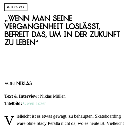
INTERVIEWS
„Wenn man seine
Vergangenheit loslässt,
befreit das, um in der Zukunft
zu leben“
von
Niklas
Text & Interview:
Niklas Müller.
Titelbild:
Owen Tozer
V
ielleicht ist es etwas gewagt, zu behaupten, Skateboarding
wäre ohne Stacy Peralta nicht da, wo es heute ist. Vielleicht