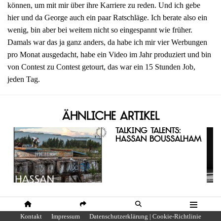
können, um mit mir über ihre Karriere zu reden. Und ich gebe
hier und da George auch ein paar Ratschläge. Ich berate also ein
wenig, bin aber bei weitem nicht so eingespannt wie früher.
Damals war das ja ganz anders, da habe ich mir vier Werbungen
pro Monat ausgedacht, habe ein Video im Jahr produziert und bin
von Contest zu Contest getourt, das war ein 15 Stunden Job,
jeden Tag.
Ähnliche Artikel
Talking Talents:
Hassan Boussalham
HOME
SHARE
SUCHE
MENÜ
Kontakt
Impressum
Datenschutzerklärung | Cookie-Richtlinie