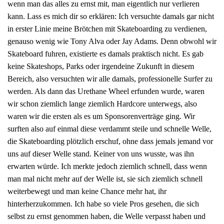
wenn man das alles zu ernst mit, man eigentlich nur verlieren
kann. Lass es mich dir so erklären: Ich versuchte damals gar nicht
in erster Linie meine Brötchen mit Skateboarding zu verdienen,
genauso wenig wie Tony Alva oder Jay Adams. Denn obwohl wir
Skateboard fuhren, existierte es damals praktisch nicht. Es gab
keine Skateshops, Parks oder irgendeine Zukunft in diesem
Bereich, also versuchten wir alle damals, professionelle Surfer zu
werden. Als dann das Urethane Wheel erfunden wurde, waren
wir schon ziemlich lange ziemlich Hardcore unterwegs, also
waren wir die ersten als es um Sponsorenverträge ging. Wir
surften also auf einmal diese verdammt steile und schnelle Welle,
die Skateboarding plötzlich erschuf, ohne dass jemals jemand vor
uns auf dieser Welle stand. Keiner von uns wusste, was ihn
erwarten würde. Ich merkte jedoch ziemlich schnell, dass wenn
man mal nicht mehr auf der Welle ist, sie sich ziemlich schnell
weiterbewegt und man keine Chance mehr hat, ihr
hinterherzukommen. Ich habe so viele Pros gesehen, die sich
selbst zu ernst genommen haben, die Welle verpasst haben und