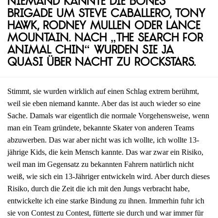
Niemand kannte die Bones
Brigade um Steve Caballero, Tony
Hawk, Rodney Mullen oder Lance
Mountain. Nach „The Search for
Animal Chin“ wurden sie ja
quasi über Nacht zu Rockstars.
Stimmt, sie wurden wirklich auf einen Schlag extrem berühmt,
weil sie eben niemand kannte. Aber das ist auch wieder so eine
Sache. Damals war eigentlich die normale Vorgehensweise, wenn
man ein Team gründete, bekannte Skater von anderen Teams
abzuwerben. Das war aber nicht was ich wollte, ich wollte 13-
jährige Kids, die kein Mensch kannte. Das war zwar ein Risiko,
weil man im Gegensatz zu bekannten Fahrern natürlich nicht
weiß, wie sich ein 13-Jähriger entwickeln wird. Aber durch dieses
Risiko, durch die Zeit die ich mit den Jungs verbracht habe,
entwickelte ich eine starke Bindung zu ihnen. Immerhin fuhr ich
sie von Contest zu Contest, fütterte sie durch und war immer für