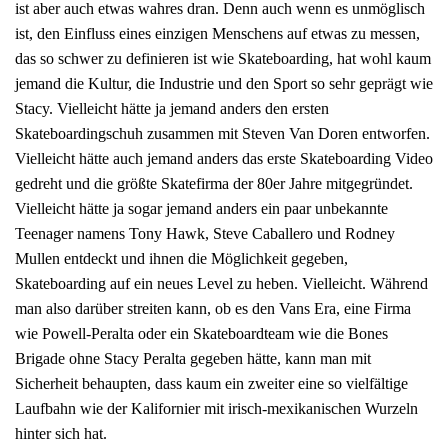
ist aber auch etwas wahres dran. Denn auch wenn es unmöglisch
ist, den Einfluss eines einzigen Menschens auf etwas zu messen,
das so schwer zu definieren ist wie Skateboarding, hat wohl kaum
jemand die Kultur, die Industrie und den Sport so sehr geprägt wie
Stacy. Vielleicht hätte ja jemand anders den ersten
Skateboardingschuh zusammen mit Steven Van Doren entworfen.
Vielleicht hätte auch jemand anders das erste Skateboarding Video
gedreht und die größte Skatefirma der 80er Jahre mitgegründet.
Vielleicht hätte ja sogar jemand anders ein paar unbekannte
Teenager namens Tony Hawk, Steve Caballero und Rodney
Mullen entdeckt und ihnen die Möglichkeit gegeben,
Skateboarding auf ein neues Level zu heben. Vielleicht. Während
man also darüber streiten kann, ob es den Vans Era, eine Firma
wie Powell-Peralta oder ein Skateboardteam wie die Bones
Brigade ohne Stacy Peralta gegeben hätte, kann man mit
Sicherheit behaupten, dass kaum ein zweiter eine so vielfältige
Laufbahn wie der Kalifornier mit irisch-mexikanischen Wurzeln
hinter sich hat.