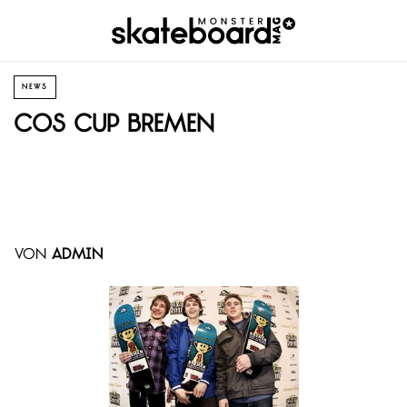
NEWS
COS Cup Bremen
von
admin