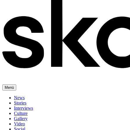
Menü
News
Stories
Interviews
Culture
Gallery
Video
Social