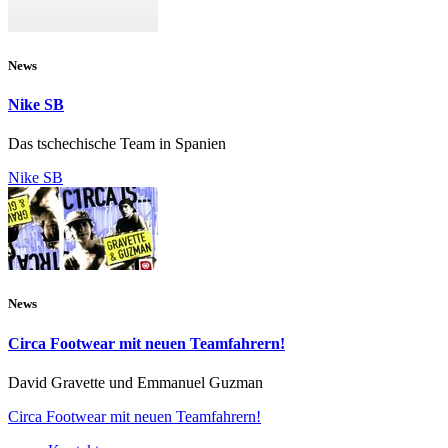
News
Nike SB
Das tschechische Team in Spanien
Nike SB
News
Circa Footwear mit neuen Teamfahrern!
David Gravette und Emmanuel Guzman
Circa Footwear mit neuen Teamfahrern!