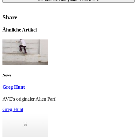
Share
Ähnliche Artikel
News
Greg Hunt
AVE's originaler Alien Part!
Greg Hunt