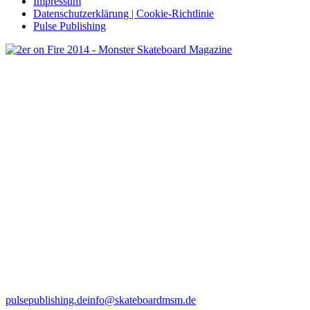
Impressum
Datenschutzerklärung | Cookie-Richtlinie
Pulse Publishing
pulsepublishing.de
info@skateboardmsm.de