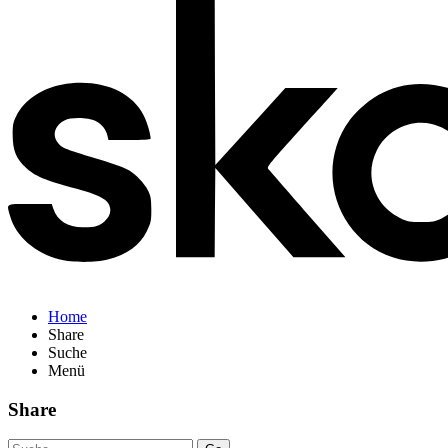
Home
Share
Suche
Menü
Share