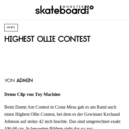
NEWS
Highest Ollie Contest
von
admin
Demo Clip von Toy Machine
Beim Damn Am Contest in Costa Mesa gab es am Rand auch
einen Highest Ollie Contest, bei dem es der Gewinner Kechaud
Johnson auf stolze 42 inch brachte. Das sind umgerechnet exakt
106,68 cm. In bewegten Bildern sieht das so aus: