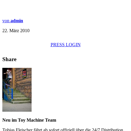
von
admin
22. März 2010
PRESS LOGIN
Share
Neu im Toy Machine Team
Tobias Fleischer fährt ab sofort offiziell über die 24/7 Distribution