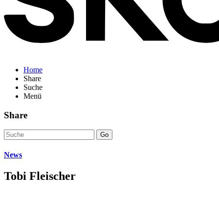
Home
Share
Suche
Menü
Share
Go
News
Tobi Fleischer