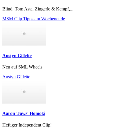
Blind, Tom Asta, Zingerle & Kempf,...
MSM Clip Tipps am Wochenende
Austyn Gillette
Neu auf SML Wheels
Austyn Gillette
Aaron 'Jaws' Homoki
Heftiger Independent Clip!