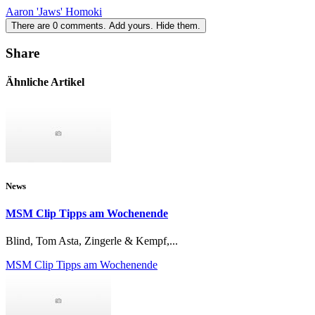
Aaron 'Jaws' Homoki
There are
0
comments.
Add yours.
Hide them.
Share
Ähnliche Artikel
News
MSM Clip Tipps am Wochenende
Blind, Tom Asta, Zingerle & Kempf,...
MSM Clip Tipps am Wochenende