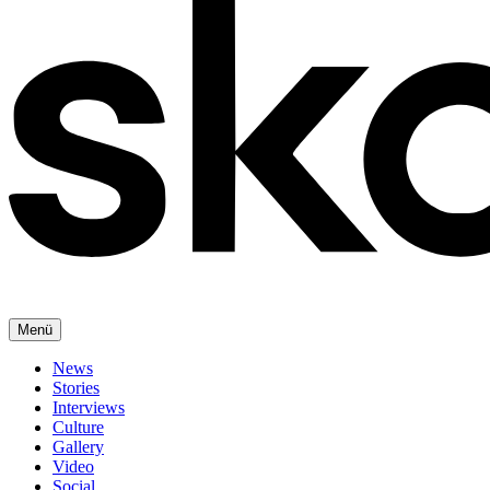
Menü
News
Stories
Interviews
Culture
Gallery
Video
Social