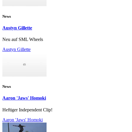
News
Austyn Gillette
Neu auf SML Wheels
Austyn Gillette
News
Aaron 'Jaws' Homoki
Heftiger Independent Clip!
Aaron 'Jaws' Homoki