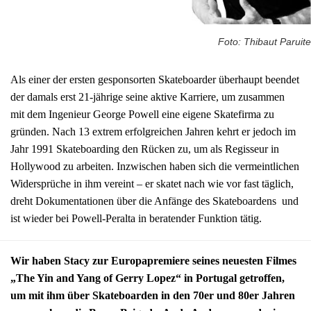
Foto: Thibaut Paruite
Als einer der ersten gesponsorten Skateboarder überhaupt beendet
der damals erst 21-jährige seine aktive Karriere, um zusammen
mit dem Ingenieur George Powell eine eigene Skatefirma zu
gründen. Nach 13 extrem erfolgreichen Jahren kehrt er jedoch im
Jahr 1991 Skateboarding den Rücken zu, um als Regisseur in
Hollywood zu arbeiten. Inzwischen haben sich die vermeintlichen
Widersprüche in ihm vereint – er skatet nach wie vor fast täglich,
dreht Dokumentationen über die Anfänge des Skateboardens und
ist wieder bei Powell-Peralta in beratender Funktion tätig.
Wir haben Stacy zur Europapremiere seines neuesten Filmes
„The Yin and Yang of Gerry Lopez“ in Portugal getroffen,
um mit ihm über Skateboarden in den 70er und 80er Jahren