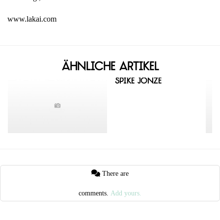
www.lakai.com
Ähnliche Artikel
Spike Jonze
There are
comments.
Add yours.