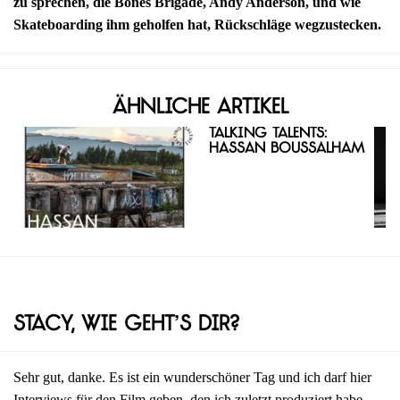
zu sprechen, die Bones Brigade, Andy Anderson, und wie
Skateboarding ihm geholfen hat, Rückschläge wegzustecken.
Ähnliche Artikel
Talking Talents:
Hassan Boussalham
Stacy, wie geht’s dir?
Sehr gut, danke. Es ist ein wunderschöner Tag und ich darf hier
Interviews für den Film geben, den ich zuletzt produziert habe