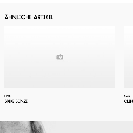
Ähnliche Artikel
NEWS
NEWS
Spike Jonze
Clin