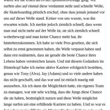
surften also auf einmal diese verdammt steile und schnelle Welle,
die Skateboarding plötzlich erschuf, ohne dass jemals jemand vor
uns auf dieser Welle stand. Keiner von uns wusste, was ihn
erwarten würde. Ich merkte jedoch ziemlich schnell, dass wenn
man mal nicht mehr auf der Welle ist, sie sich ziemlich schnell
weiterbewegt und man keine Chance mehr hat, ihr
hinterherzukommen. Ich habe so viele Pros gesehen, die sich
selbst zu ernst genommen haben, die Welle verpasst haben und
dann erst realisierten, dass sie gerade die beste Chance ihres
Lebens haben verstreichen lassen. Und mit diesem Gedanken im
Hinterkopf habe ich meine aktive Karriere erfolgreich bestritten,
genau wie Tony (Alva). Jay (Adams) und so viele andere haben
das nicht geschafft, und das war und ist einfach traurig mit
anzusehen. Als ich dann die Möglichkeit hatte, ein eigenes Team
zu managen, war mir sehr wichtig, dass die Jungs diese Chance
die sie haben, bestmöglich nutzen und diese Welle möglichst
lange surfen um eine erfüllende Karriere zu haben. Und so war es