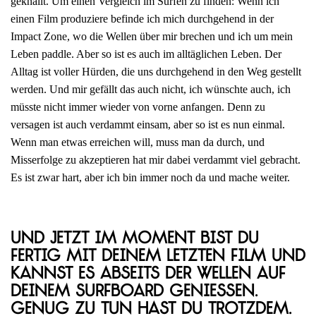
geknallt. Um einen Vergleich im Surfen zu finden: Wenn ich
einen Film produziere befinde ich mich durchgehend in der
Impact Zone, wo die Wellen über mir brechen und ich um mein
Leben paddle. Aber so ist es auch im alltäglichen Leben. Der
Alltag ist voller Hürden, die uns durchgehend in den Weg gestellt
werden. Und mir gefällt das auch nicht, ich wünschte auch, ich
müsste nicht immer wieder von vorne anfangen. Denn zu
versagen ist auch verdammt einsam, aber so ist es nun einmal.
Wenn man etwas erreichen will, muss man da durch, und
Misserfolge zu akzeptieren hat mir dabei verdammt viel gebracht.
Es ist zwar hart, aber ich bin immer noch da und mache weiter.
Und jetzt im Moment bist du
fertig mit deinem letzten Film und
kannst es abseits der Wellen auf
deinem Surfboard genießen.
Genug zu tun hast du trotzdem.