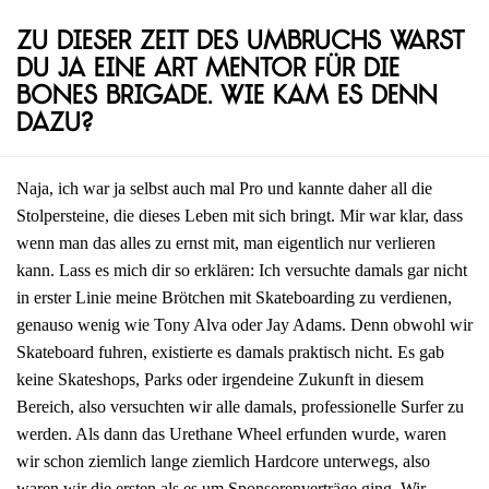
Zu dieser Zeit des Umbruchs warst
du ja eine Art Mentor für die
Bones Brigade. Wie kam es denn
dazu?
Naja, ich war ja selbst auch mal Pro und kannte daher all die
Stolpersteine, die dieses Leben mit sich bringt. Mir war klar, dass
wenn man das alles zu ernst mit, man eigentlich nur verlieren
kann. Lass es mich dir so erklären: Ich versuchte damals gar nicht
in erster Linie meine Brötchen mit Skateboarding zu verdienen,
genauso wenig wie Tony Alva oder Jay Adams. Denn obwohl wir
Skateboard fuhren, existierte es damals praktisch nicht. Es gab
keine Skateshops, Parks oder irgendeine Zukunft in diesem
Bereich, also versuchten wir alle damals, professionelle Surfer zu
werden. Als dann das Urethane Wheel erfunden wurde, waren
wir schon ziemlich lange ziemlich Hardcore unterwegs, also
waren wir die ersten als es um Sponsorenverträge ging. Wir