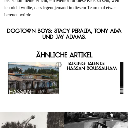
fast schon meine Pflicht, ein Mentor für diese Kids zu sein, weil
ich nicht wollte, dass irgendjemand in diesem Team mal etwas
bereuen würde.
Dogtown Boys: Stacy Peralta, Tony Alva
und Jay Adams.
Ähnliche Artikel
Talking Talents:
Hassan Boussalham