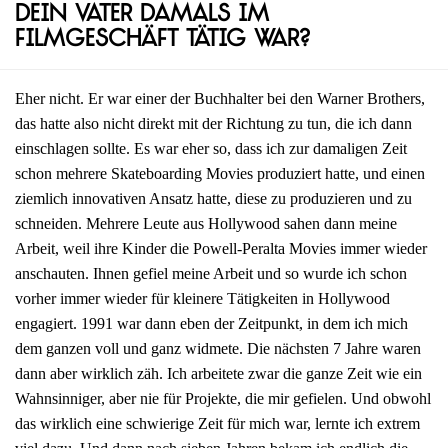
dein Vater damals im
Filmgeschäft tätig war?
Eher nicht. Er war einer der Buchhalter bei den Warner Brothers,
das hatte also nicht direkt mit der Richtung zu tun, die ich dann
einschlagen sollte. Es war eher so, dass ich zur damaligen Zeit
schon mehrere Skateboarding Movies produziert hatte, und einen
ziemlich innovativen Ansatz hatte, diese zu produzieren und zu
schneiden. Mehrere Leute aus Hollywood sahen dann meine
Arbeit, weil ihre Kinder die Powell-Peralta Movies immer wieder
anschauten. Ihnen gefiel meine Arbeit und so wurde ich schon
vorher immer wieder für kleinere Tätigkeiten in Hollywood
engagiert. 1991 war dann eben der Zeitpunkt, in dem ich mich
dem ganzen voll und ganz widmete. Die nächsten 7 Jahre waren
dann aber wirklich zäh. Ich arbeitete zwar die ganze Zeit wie ein
Wahnsinniger, aber nie für Projekte, die mir gefielen. Und obwohl
das wirklich eine schwierige Zeit für mich war, lernte ich extrem