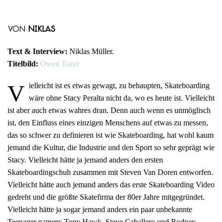
von
Niklas
Text & Interview:
Niklas Müller.
Titelbild:
Owen Tozer
V
ielleicht ist es etwas gewagt, zu behaupten, Skateboarding
wäre ohne Stacy Peralta nicht da, wo es heute ist. Vielleicht
ist aber auch etwas wahres dran. Denn auch wenn es unmöglisch
ist, den Einfluss eines einzigen Menschens auf etwas zu messen,
das so schwer zu definieren ist wie Skateboarding, hat wohl kaum
jemand die Kultur, die Industrie und den Sport so sehr geprägt wie
Stacy. Vielleicht hätte ja jemand anders den ersten
Skateboardingschuh zusammen mit Steven Van Doren entworfen.
Vielleicht hätte auch jemand anders das erste Skateboarding Video
gedreht und die größte Skatefirma der 80er Jahre mitgegründet.
Vielleicht hätte ja sogar jemand anders ein paar unbekannte
Teenager namens Tony Hawk, Steve Caballero und Rodney