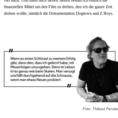
viel dazu. Und dann nach sieben Jahren bekam ich endlich die
finanziellen Mittel um den Film zu drehen, den ich die ganze Zeit
drehen wollte, nämlich die Dokumentation Dogtown and Z Boys.
Foto: Thibaut Paruite