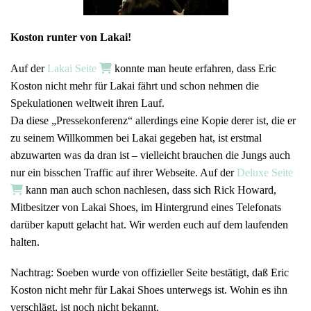
Koston runter von Lakai!
Auf der
Lakai Seite
konnte man heute erfahren, dass Eric
Koston nicht mehr für Lakai fährt und schon nehmen die
Spekulationen weltweit ihren Lauf.
Da diese „Pressekonferenz“ allerdings eine Kopie derer ist, die er
zu seinem Willkommen bei Lakai gegeben hat, ist erstmal
abzuwarten was da dran ist – vielleicht brauchen die Jungs auch
nur ein bisschen Traffic auf ihrer Webseite. Auf der
Deluxe Seite
kann man auch schon nachlesen, dass sich Rick Howard,
Mitbesitzer von Lakai Shoes, im Hintergrund eines Telefonats
darüber kaputt gelacht hat. Wir werden euch auf dem laufenden
halten.
Nachtrag: Soeben wurde von offizieller Seite bestätigt, daß Eric
Koston nicht mehr für Lakai Shoes unterwegs ist. Wohin es ihn
verschlägt, ist noch nicht bekannt.