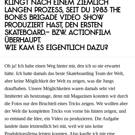
Klingt nach einem ziemlich
langen Prozess, seit du 1983 The
Bones Brigade Video Show
produziert hast, den ersten
Skateboard.- bzw. Actionfilm
überhaupt.
Wie kam es eigentlich dazu?
Oh ja! Ich habe einen Weg hinter mir, den ich so nie erwartet
hätte. Ich hatte damals das beste Skateboarding Team der Welt,
aber keine Möglichkeit der Welt zu zeigen, was die Jungs
draufhaben. Unsere Möglichkeiten waren damals sehr viel
limitierter als heutzutage, denn mit Magazinen konnten wir durch
die Fotos nur den Bruchteil eines Tricks zeigen. Wir wollten aber
der Welt die kompletten Tricks von vorne bis hinten zeigen, und
so entstand die Idee, ein Video zu produzieren. Die Aufgabe
landete dann letztendlich bei mir, weil wir uns keine
Produktionsfirma leisten konnten. Also kaufte ich mir eine