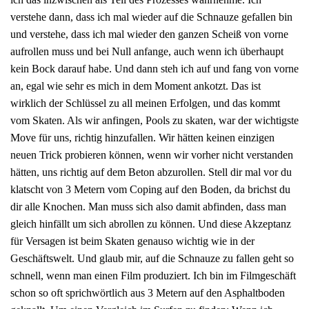
verstehe dann, dass ich mal wieder auf die Schnauze gefallen bin
und verstehe, dass ich mal wieder den ganzen Scheiß von vorne
aufrollen muss und bei Null anfange, auch wenn ich überhaupt
kein Bock darauf habe. Und dann steh ich auf und fang von vorne
an, egal wie sehr es mich in dem Moment ankotzt. Das ist
wirklich der Schlüssel zu all meinen Erfolgen, und das kommt
vom Skaten. Als wir anfingen, Pools zu skaten, war der wichtigste
Move für uns, richtig hinzufallen. Wir hätten keinen einzigen
neuen Trick probieren können, wenn wir vorher nicht verstanden
hätten, uns richtig auf dem Beton abzurollen. Stell dir mal vor du
klatscht von 3 Metern vom Coping auf den Boden, da brichst du
dir alle Knochen. Man muss sich also damit abfinden, dass man
gleich hinfällt um sich abrollen zu können. Und diese Akzeptanz
für Versagen ist beim Skaten genauso wichtig wie in der
Geschäftswelt. Und glaub mir, auf die Schnauze zu fallen geht so
schnell, wenn man einen Film produziert. Ich bin im Filmgeschäft
schon so oft sprichwörtlich aus 3 Metern auf den Asphaltboden