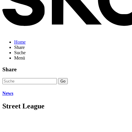
Home
Share
Suche
Menü
Share
Go
News
Street League