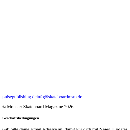
pulsepublishing.de
info@skateboardmsm.de
© Monster Skateboard Magazine 2026
Geschäftsbedingungen
Gib bitte deine Email Adresse an, damit wir dich mit News, Updates