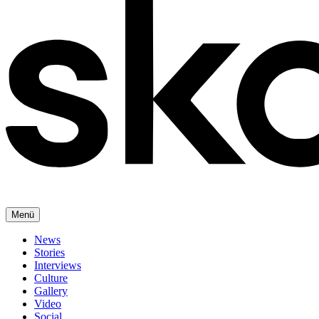
Menü
News
Stories
Interviews
Culture
Gallery
Video
Social