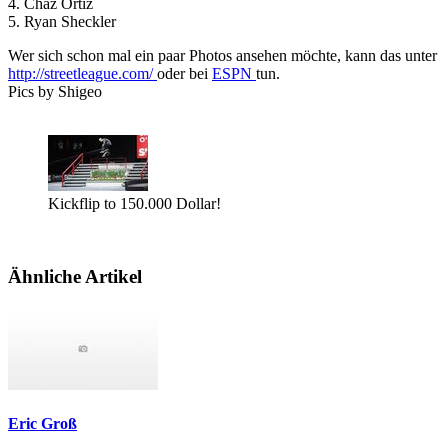
4. Chaz Ortiz
5. Ryan Sheckler
Wer sich schon mal ein paar Photos ansehen möchte, kann das unter
http://streetleague.com/
oder bei
ESPN
tun.
Pics by Shigeo
Kickflip to 150.000 Dollar!
Ähnliche Artikel
Eric Groß