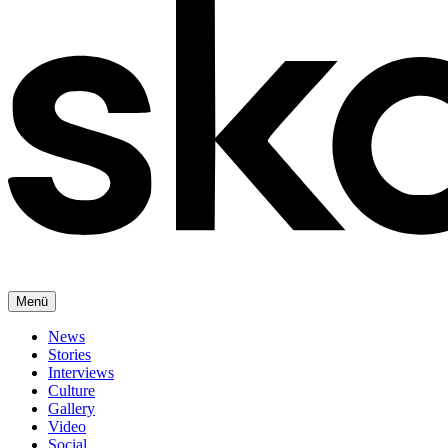
Menü
News
Stories
Interviews
Culture
Gallery
Video
Social