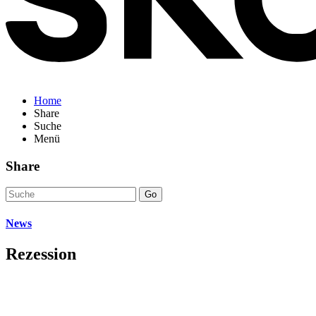
Home
Share
Suche
Menü
Share
Go
News
Rezession