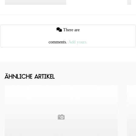
There are
comments.
Add yours.
Ähnliche Artikel