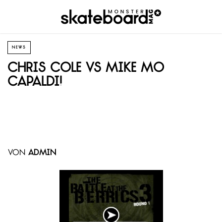
NEWS
Chris Cole vs Mike Mo
Capaldi!
von
admin